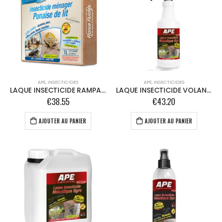
APE
,
INSECTICIDES
APE
,
INSECTICIDES
LAQUE INSECTICIDE RAMPANTS – Kit 4 X Sprayeur 250 ml
LAQUE INSECTICIDE VOLANTS – 1L
€
38.55
€
43.20
AJOUTER AU PANIER
AJOUTER AU PANIER