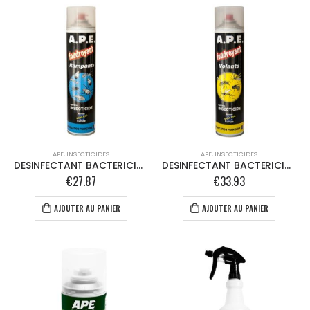
APE
,
INSECTICIDES
APE
,
INSECTICIDES
DESINFECTANT BACTERICIDE INSECTICIDE RAMPANTS
DESINFECTANT BACTERICIDE INSECTICIDE VOLANTS
€
27.87
€
33.93
AJOUTER AU PANIER
AJOUTER AU PANIER