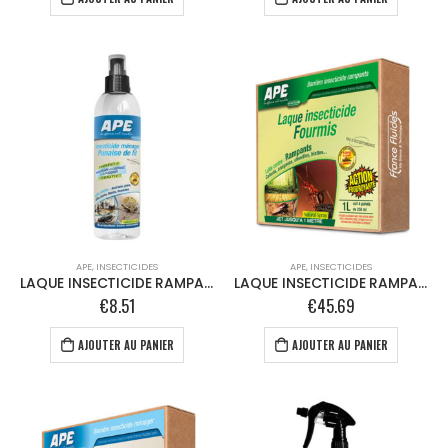
APE
,
INSECTICIDES
APE
,
INSECTICIDES
LAQUE INSECTICIDE RAMPANTS – 250ml
LAQUE INSECTICIDE RAMPANTS – Kit 4 X Sprayeur 250 ml
€
8.51
€
45.69
AJOUTER AU PANIER
AJOUTER AU PANIER