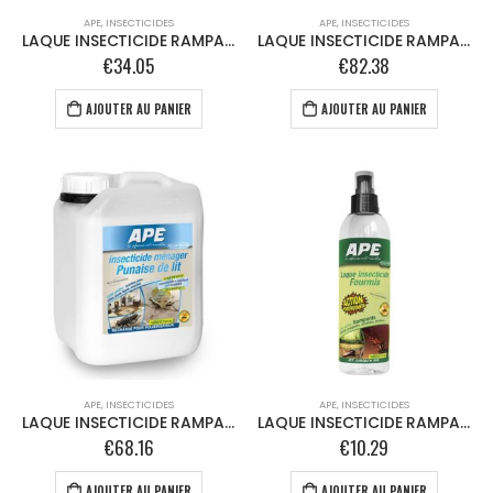
APE
,
INSECTICIDES
APE
,
INSECTICIDES
LAQUE INSECTICIDE RAMPANTS – 1L
LAQUE INSECTICIDE RAMPANTS – 2,5L
€
34.05
€
82.38
AJOUTER AU PANIER
AJOUTER AU PANIER
APE
,
INSECTICIDES
APE
,
INSECTICIDES
LAQUE INSECTICIDE RAMPANTS – 2,5L
LAQUE INSECTICIDE RAMPANTS – 250ml
€
68.16
€
10.29
AJOUTER AU PANIER
AJOUTER AU PANIER