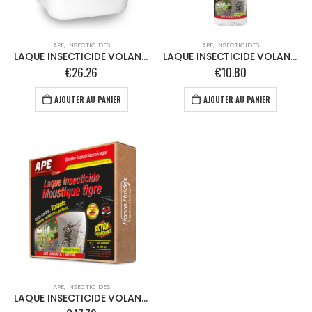
APE
,
INSECTICIDES
APE
,
INSECTICIDES
LAQUE INSECTICIDE VOLANTS – 2,5L
LAQUE INSECTICIDE VOLANTS – 250ml
€
26.26
€
10.80
AJOUTER AU PANIER
AJOUTER AU PANIER
APE
,
INSECTICIDES
LAQUE INSECTICIDE VOLANTS – Kit 4 X Sprayeur 250 ml