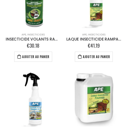
APE
,
INSECTICIDES
APE
,
INSECTICIDES
INSECTICIDE VOLANTS RAMPANTS ONE SHOT
LAQUE INSECTICIDE RAMPANTS – 1L
€
30.18
€
41.19
AJOUTER AU PANIER
AJOUTER AU PANIER