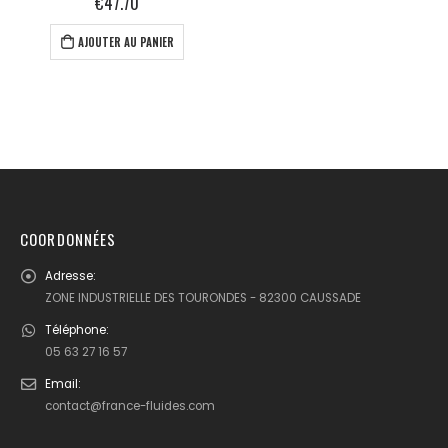
€
47.70
AJOUTER AU PANIER
COORDONNÉES
Adresse:
ZONE INDUSTRIELLE DES TOURONDES - 82300 CAUSSADE
Téléphone:
05 63 27 16 57
Email:
contact@france-fluides.com