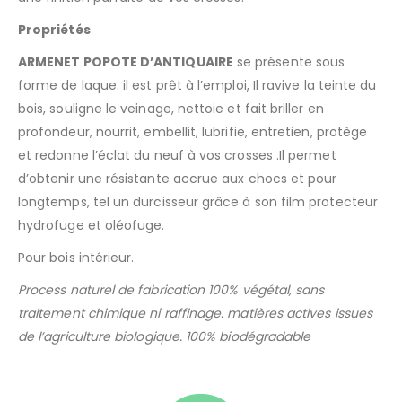
Propriétés
ARMENET POPOTE D’ANTIQUAIRE
se présente sous
forme de laque. il est prêt à l’emploi, Il ravive la teinte du
bois, souligne le veinage, nettoie et fait briller en
profondeur, nourrit, embellit, lubrifie, entretien, protège
et redonne l’éclat du neuf à vos crosses .Il permet
d’obtenir une résistante accrue aux chocs et pour
longtemps, tel un durcisseur grâce à son film protecteur
hydrofuge et oléofuge.
Pour bois intérieur.
Process naturel de fabrication 100% végétal, sans
traitement chimique ni raffinage. matières actives issues
de l’agriculture biologique. 100% biodégradable