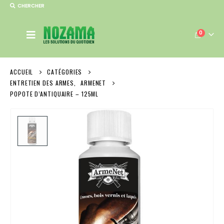
CHERCHER
0
ACCUEIL
CATÉGORIES
ENTRETIEN DES ARMES
,
ARMENET
POPOTE D’ANTIQUAIRE – 125ML